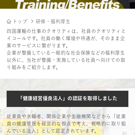
トップ
研修・福利厚生
四国運輸の仕事のクオリティは、社員のクオリティと
イコールです。社員の働く環境や待遇が、そのまま企
業のサービスに繋がります。
企業が整備している一般的な社会保険などの福利厚生
以外に、当社が整備・実施している社員へ向けての取
り組みをご紹介します。
「健康経営優良法人」の認証を取得しました
従業員や求職者、関係企業や金融機関などから「従業
員の健康管理を経営的な視点で考え、戦略的に取り組
んでいる法人」として認定されています。