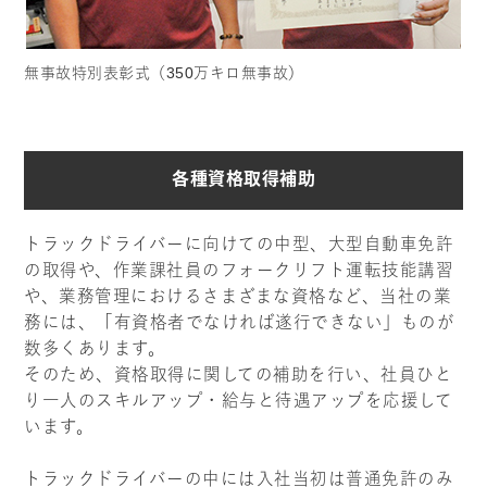
無事故特別表彰式（350万キロ無事故）
各種資格取得補助
トラックドライバーに向けての中型、大型自動車免許
の取得や、作業課社員のフォークリフト運転技能講習
や、業務管理におけるさまざまな資格など、当社の業
務には、「有資格者でなければ遂行できない」ものが
数多くあります。
そのため、資格取得に関しての補助を行い、社員ひと
り一人のスキルアップ・給与と待遇アップを応援して
います。
トラックドライバーの中には入社当初は普通免許のみ