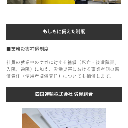
もしもに備えた制度
■業務災害補償制度
社員の就業中のケガに対する補償（死亡・後遺障害、
入院、通院）に加え、労働災害における事業者側の賠
償責任（使用者賠償責任）についても補償します。
四国運輸株式会社 労働組合