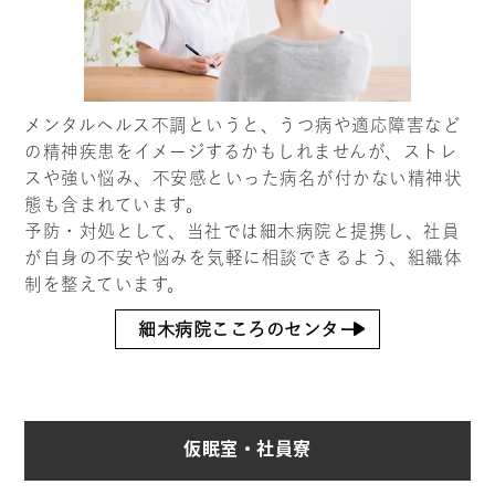
メンタルヘルス不調というと、うつ病や適応障害など
の精神疾患をイメージするかもしれませんが、ストレ
スや強い悩み、不安感といった病名が付かない精神状
態も含まれています。
予防・対処として、当社では細木病院と提携し、社員
が自身の不安や悩みを気軽に相談できるよう、組織体
制を整えています。
細木病院こころのセンター
仮眠室・社員寮