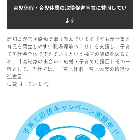
育児休暇・育児休業の取得促進宣言に賛同してい
ます
高知県が官民協働で取り組んでいます「誰もが仕事と
育児を両立しやすい職場環境づくり」を支援し、子育
てを社会全体で支えていくという機運の醸成を図るた
め、「高知家の出会い・結婚・子育て応援団」その一
環として、当社では、「育児休暇・育児休業の取得促
進宣言」
に賛同しています。