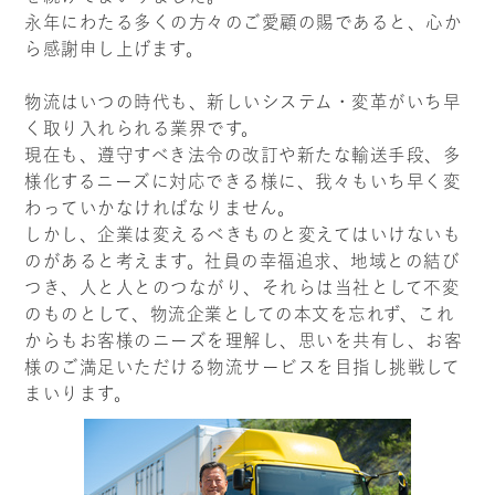
永年にわたる多くの方々のご愛顧の賜であると、心か
ら感謝申し上げます。
物流はいつの時代も、新しいシステム・変革がいち早
く取り入れられる業界です。
現在も、遵守すべき法令の改訂や新たな輸送手段、多
様化するニーズに対応できる様に、我々もいち早く変
わっていかなければなりません。
しかし、企業は変えるべきものと変えてはいけないも
のがあると考えます。社員の幸福追求、地域との結び
つき、人と人とのつながり、それらは当社として不変
のものとして、物流企業としての本文を忘れず、これ
からもお客様のニーズを理解し、思いを共有し、お客
様のご満足いただける物流サービスを目指し挑戦して
まいります。