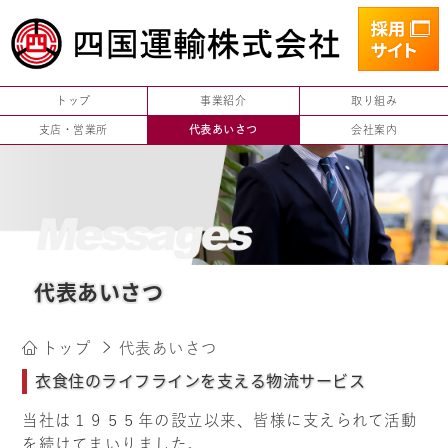
トップ
事業紹介
取り組み
支店・営業所
代表あいさつ
会社案内
代表あいさつ
トップ
代表あいさつ
衣食住のライフラインを支える物流サービス
当社は１９５５年の設立以来、皆様に支えられて活動
を続けてまいりました。