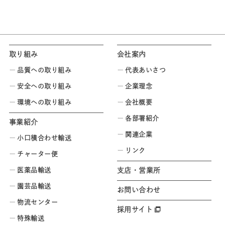
取り組み
会社案内
品質への取り組み
代表あいさつ
安全への取り組み
企業理念
環境への取り組み
会社概要
各部署紹介
事業紹介
関連企業
小口積合わせ輸送
リンク
チャーター便
医薬品輸送
支店・営業所
園芸品輸送
お問い合わせ
物流センター
採用サイト
特殊輸送