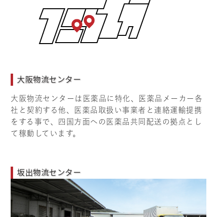
大阪物流センター
大阪物流センターは医薬品に特化、医薬品メーカー各
社と契約する他、医薬品取扱い事業者と連絡運輸提携
をする事で、四国方面への医薬品共同配送の拠点とし
て稼動しています。
坂出物流センター