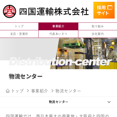
トップ
事業紹介
取り組み
支店・営業所
代表あいさつ
会社案内
物流センター
トップ
事業紹介
物流センター
物流センター
四国運輸では、西日本最大の商業地・大阪府と四国の