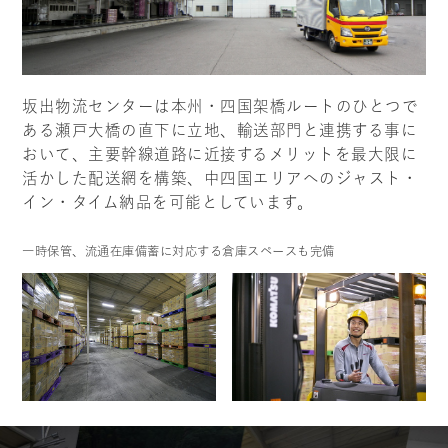
坂出物流センターは本州・四国架橋ルートのひとつで
ある瀬戸大橋の直下に立地、輸送部門と連携する事に
おいて、主要幹線道路に近接するメリットを最大限に
活かした配送網を構築、中四国エリアへのジャスト・
イン・タイム納品を可能としています。
一時保管、流通在庫備蓄に対応する倉庫スペースも完備